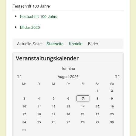
Festschrift 100 Jahre
Festschrift 100 Jahre
Bilder 2020
Aktuelle Seite:
Startseite
Kontakt
Bilder
Veranstaltungskalender
Termine
August 2026
Mo
Di
Mi
Do
Fr
Sa
So
1
2
7
3
4
5
6
8
9
10
11
12
13
14
15
16
17
18
19
20
21
22
23
24
25
26
27
28
29
30
31